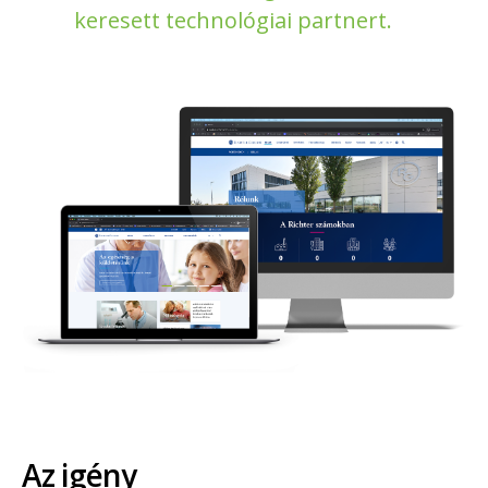
keresett technológiai partnert.
Az igény