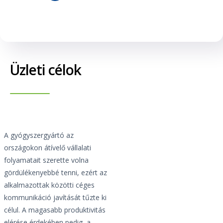
Üzleti célok
A gyógyszergyártó az
országokon átívelő vállalati
folyamatait szerette volna
gördülékenyebbé tenni, ezért az
alkalmazottak közötti céges
kommunikáció javítását tűzte ki
célul. A magasabb produktivitás
elérése érdekében pedig, a