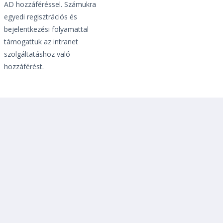
AD hozzáféréssel. Számukra
egyedi regisztrációs és
bejelentkezési folyamattal
támogattuk az intranet
szolgáltatáshoz való
hozzáférést.