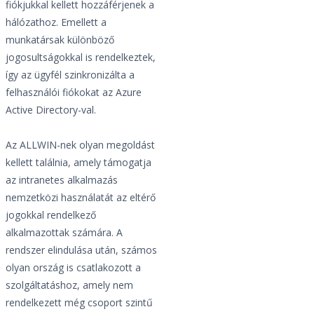
fiókjukkal kellett hozzáférjenek a
hálózathoz. Emellett a
munkatársak különböző
jogosultságokkal is rendelkeztek,
így az ügyfél szinkronizálta a
felhasználói fiókokat az Azure
Active Directory-val.
Az ALLWIN-nek olyan megoldást
kellett találnia, amely támogatja
az intranetes alkalmazás
nemzetközi használatát az eltérő
jogokkal rendelkező
alkalmazottak számára. A
rendszer elindulása után, számos
olyan ország is csatlakozott a
szolgáltatáshoz, amely nem
rendelkezett még csoport szintű