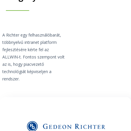
A Richter egy felhasználóbarát,
többnyelvű intranet platform
fejlesztésére kérte fel az
ALLWIN-t. Fontos szempont volt
az is, hogy piacvezető
technológiát képviseljen a
rendszer.