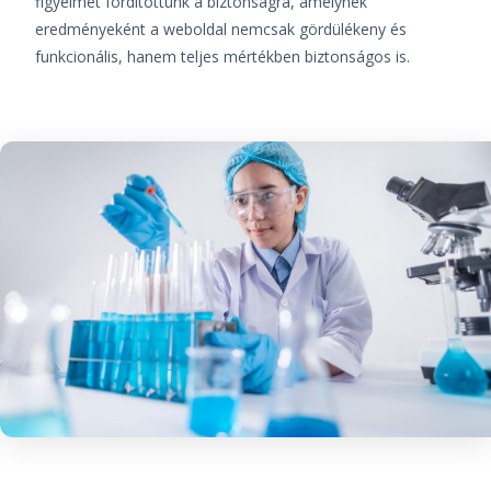
figyelmet fordítottunk a biztonságra, amelynek
eredményeként a weboldal nemcsak gördülékeny és
funkcionális, hanem teljes mértékben biztonságos is.