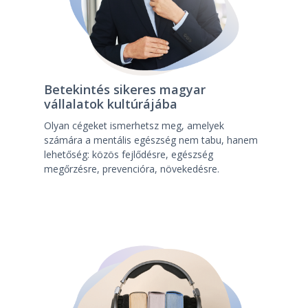
Betekintés sikeres magyar
vállalatok kultúrájába
Olyan cégeket ismerhetsz meg, amelyek
számára a mentális egészség nem tabu, hanem
lehetőség: közös fejlődésre, egészség
megőrzésre, prevencióra, növekedésre.