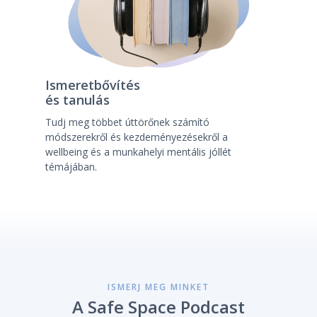
Ismeretbővítés
és tanulás
Tudj meg többet úttörőnek számító
módszerekről és kezdeményezésekről a
wellbeing és a munkahelyi mentális jóllét
témájában.
ISMERJ MEG MINKET
A Safe Space Podcast