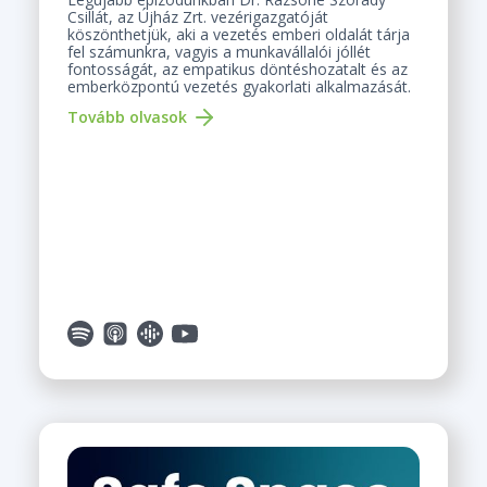
Csillát, az Újház Zrt. vezérigazgatóját
köszönthetjük, aki a vezetés emberi oldalát tárja
fel számunkra, vagyis a munkavállalói jóllét
fontosságát, az empatikus döntéshozatalt és az
emberközpontú vezetés gyakorlati alkalmazását.
Tovább olvasok