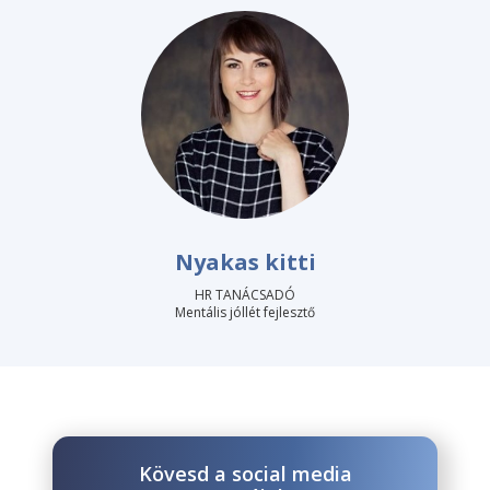
Nyakas kitti
HR TANÁCSADÓ
Mentális jóllét fejlesztő
Kövesd a social media