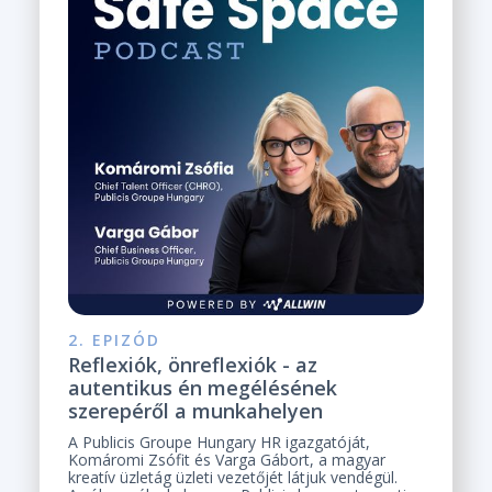
2. EPIZÓD
Reflexiók, önreflexiók - az
autentikus én megélésének
szerepéről a munkahelyen
A Publicis Groupe Hungary HR igazgatóját,
Komáromi Zsófit és Varga Gábort, a magyar
kreatív üzletág üzleti vezetőjét látjuk vendégül.