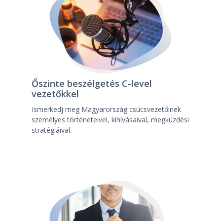
Őszinte beszélgetés C-level
vezetőkkel
Ismerkedj meg Magyarország csúcsvezetőinek
személyes történeteivel, kihívásaival, megküzdési
stratégiáival.