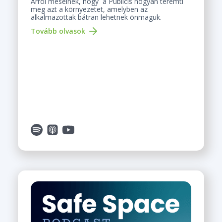
Arról mesélnek, hogy a Publicis hogyan teremti
meg azt a környezetet, amelyben az
alkalmazottak bátran lehetnek önmaguk.
Tovább olvasok