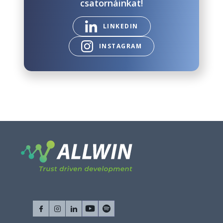
csatornáinkat!
LINKEDIN
INSTAGRAM