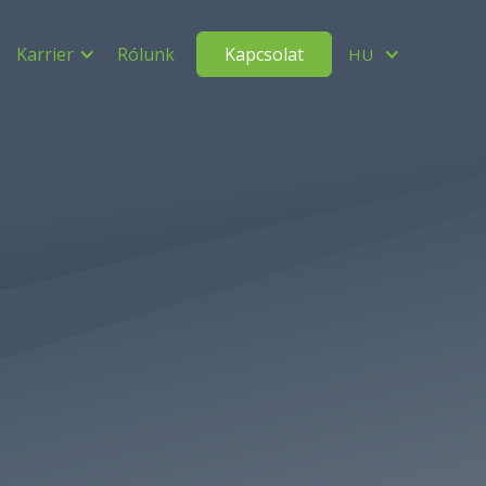
Karrier
Rólunk
Kapcsolat
HU