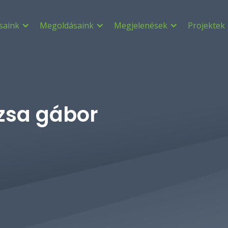
saink
Megoldásaink
Megjelenések
Projektek
zsa gábor