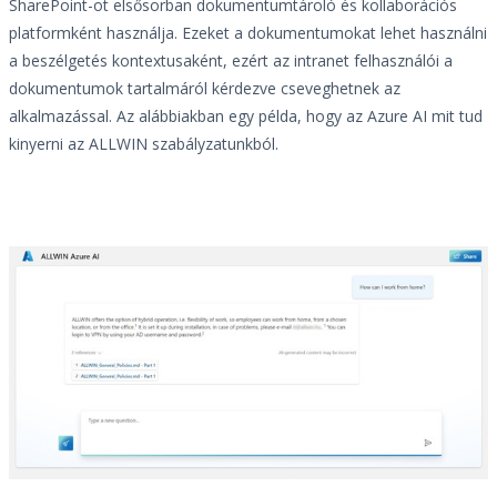
SharePoint-ot elsősorban dokumentumtároló és kollaborációs
platformként használja. Ezeket a dokumentumokat lehet használni
a beszélgetés kontextusaként, ezért az intranet felhasználói a
dokumentumok tartalmáról kérdezve cseveghetnek az
alkalmazással. Az alábbiakban egy példa, hogy az Azure AI mit tud
kinyerni az ALLWIN szabályzatunkból.