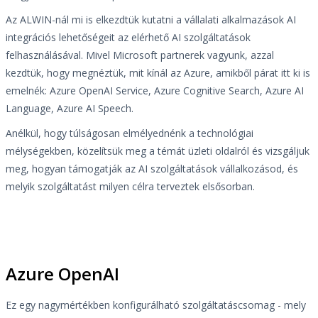
Az ALWIN-nál mi is elkezdtük kutatni a vállalati alkalmazások AI
integrációs lehetőségeit az elérhető AI szolgáltatások
felhasználásával. Mivel Microsoft partnerek vagyunk, azzal
kezdtük, hogy megnéztük, mit kínál az Azure, amikből párat itt ki is
emelnék: Azure OpenAI Service, Azure Cognitive Search, Azure AI
Language, Azure AI Speech.
Anélkül, hogy túlságosan elmélyednénk a technológiai
mélységekben, közelítsük meg a témát üzleti oldalról és vizsgáljuk
meg, hogyan támogatják az AI szolgáltatások vállalkozásod, és
melyik szolgáltatást milyen célra terveztek elsősorban.
Azure OpenAI
Ez egy nagymértékben konfigurálható szolgáltatáscsomag - mely