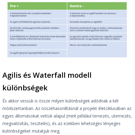
Agilis és Waterfall modell
különbségek
És akkor vessük is össze milyen különbségek adódnak a két
módszertanban. Az összehasonlításnál a projekt életciklusában az
egyes állomásokat vettük alapul (mint például tervezés, ütemezés,
megvalósítás, tesztelés), és az ezekben lehetséges lényeges
különbségeket mutatjuk meg.