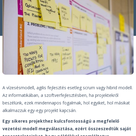
A vízesésmodell, agilis fejlesztés esetleg scrum vagy hibrid modell.
Az informatikában, a szoftverfejlesztésben, ha projektekről
beszélünk, ezek mindennapos fogalmak, hol egyiket, hol másikat
alkalmazzuk egy-egy projekt kapcsán.
Egy sikeres projekthez kulcsfontosságú a megfelelő
vezetési modell megválasztása, ezért összeszedtük saját