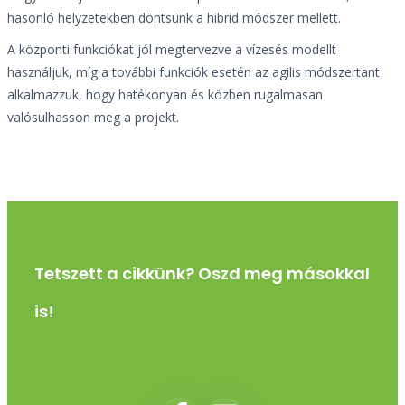
hasonló helyzetekben döntsünk a hibrid módszer mellett.
A központi funkciókat jól megtervezve a vízesés modellt
használjuk, míg a további funkciók esetén az agilis módszertant
alkalmazzuk, hogy hatékonyan és közben rugalmasan
valósulhasson meg a projekt.
Tetszett a cikkünk? Oszd meg másokkal
is!