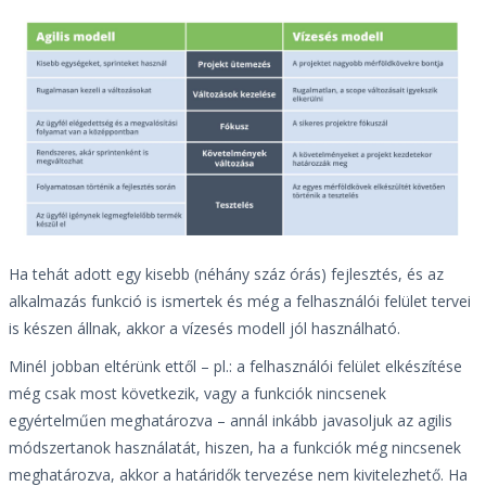
Ha tehát adott egy kisebb (néhány száz órás) fejlesztés, és az
alkalmazás funkció is ismertek és még a felhasználói felület tervei
is készen állnak, akkor a vízesés modell jól használható.
Minél jobban eltérünk ettől – pl.: a felhasználói felület elkészítése
még csak most következik, vagy a funkciók nincsenek
egyértelműen meghatározva – annál inkább javasoljuk az agilis
módszertanok használatát, hiszen, ha a funkciók még nincsenek
meghatározva, akkor a határidők tervezése nem kivitelezhető. Ha