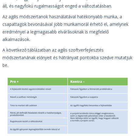
áll, és nagyfokú rugalmasságot enged a változtatásban.
Az agilis módszertanok használatával hatékonyabb munka, a
csapattagok bevonásával jobb munkamorál érhető el, amelynek
eredményei a legmagasabb elvárásoknak is megfelelő
alkalmazások.
A következő táblázatban az agilis szoftverfejlesztés
módszertanának előnyeit és hátrányait pontokba szedve mutatjuk
be.