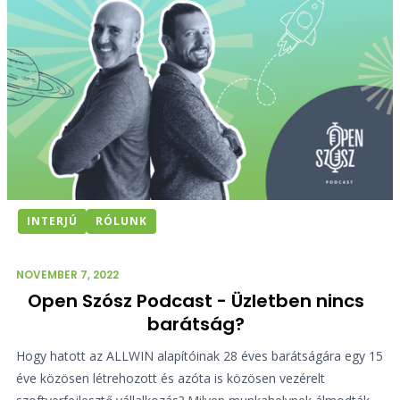
INTERJÚ
RÓLUNK
NOVEMBER 7, 2022
Open Szósz Podcast - Üzletben nincs
barátság?
Hogy hatott az ALLWIN alapítóinak 28 éves barátságára egy 15
éve közösen létrehozott és azóta is közösen vezérelt