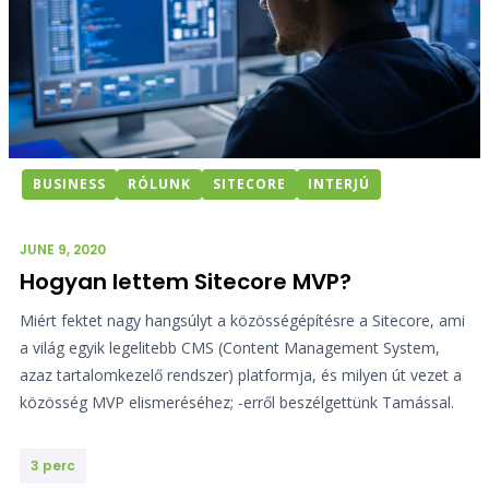
BUSINESS
RÓLUNK
SITECORE
INTERJÚ
JUNE 9, 2020
Hogyan lettem Sitecore MVP?
Miért fektet nagy hangsúlyt a közösségépítésre a Sitecore, ami
a világ egyik legelitebb CMS (Content Management System,
azaz tartalomkezelő rendszer) platformja, és milyen út vezet a
közösség MVP elismeréséhez; -erről beszélgettünk Tamással.
3 perc