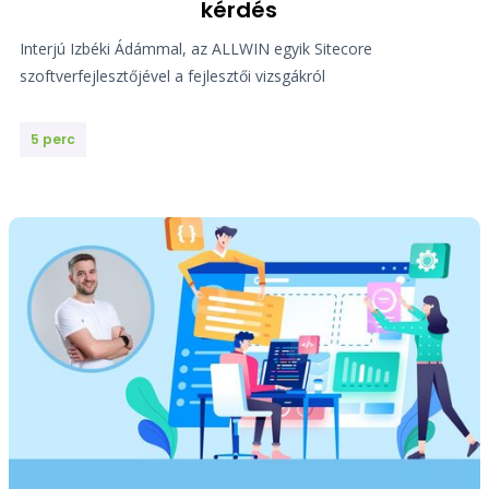
kérdés
Interjú Izbéki Ádámmal, az ALLWIN egyik Sitecore
szoftverfejlesztőjével a fejlesztői vizsgákról
5 perc