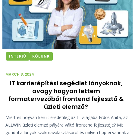
INTERJÚ
RÓLUNK
MARCH 8, 2024
IT karrierépítési segédlet lányoknak,
avagy hogyan lettem
formatervezőből frontend fejlesztő &
üzleti elemző?
Miért és hogyan került eredetileg az IT világába Erdős Anita, az
ALLWIN üzleti elemző pályára váltó frontend fejlesztője? Mit
gondol a lányok szakmaválasztásáról és milyen tippjei vannak a