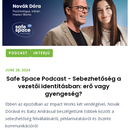
PODCAST
INTERJÚ
JUNE 28, 2024
Safe Space Podcast - Sebezhetőség a
vezetői identitásban: erő vagy
gyengeség?
Ebben az epizódban az Impact Works két vendégével, Novák
Dórával és Batiz Andrással beszélgettünk többek között a
sebezhetőség felvállalásáról, példamutatásról és őszinte
kommunikációról.