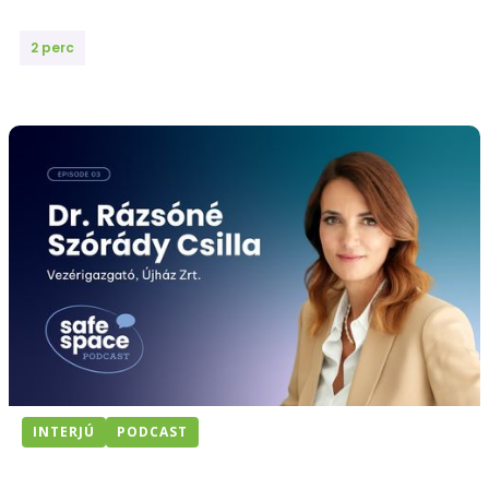
2 perc
INTERJÚ
PODCAST