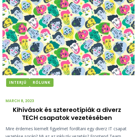
INTERJÚ
RÓLUNK
MARCH 8, 2023
Kihívások és sztereotípiák a diverz
TECH csapatok vezetésében
Mire érdemes kiemelt figyelmet fordítani egy diverz IT csapat
vezetése során? Mi az az inkluzív vezetés? Frontend Team