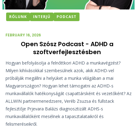
RÓLUNK
INTERJÚ
PODCAST
FEBRUARY 16, 2026
Open Szósz Podcast - ADHD a
szoftverfejlesztésben
Hogyan befolyásolja a felnőttkori ADHD a munkavégzést?
Milyen kihívásokkal szembesülnek azok, akik ADHD-vel
próbálják megállni a helyüket a munka világában a mai
Magyarországon? Hogyan lehet támogatni az ADHD-s
munkavállalók hatékonyságát csapattársként és vezetőként? Az
ALLWIN partnermenedzsere, Veréb Zsuzsa és fullstack
fejlesztője Prjevara Balázs diagnosztizált ADHS-s
munkavállalóként mesélnek a tapasztalataikról és
felismeréseikről.