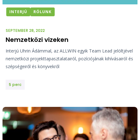
INTERJÚ
RÓLUNK
SEPTEMBER 28, 2022
Nemzetközi vizeken
Interjú Uhrin Ádámmal, az ALLWIN egyik Team Lead jelöltjével
nemzetközi projekttapasztalatairól, pozíciójának kihívásairól és
szépségeiről és könyvekről
5 perc