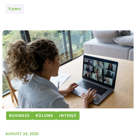
5 perc
BUSINESS
RÓLUNK
INTERJÚ
AUGUST 24, 2020