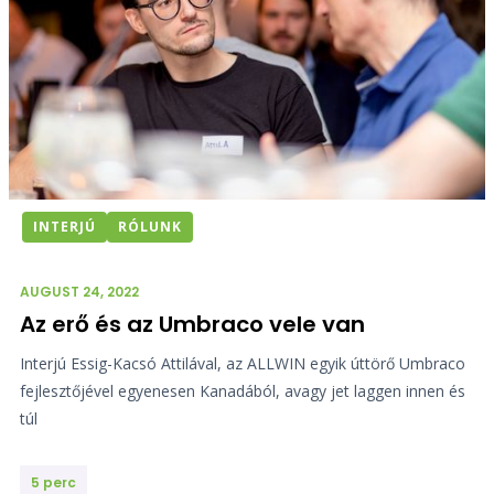
INTERJÚ
RÓLUNK
AUGUST 24, 2022
Az erő és az Umbraco vele van
Interjú Essig-Kacsó Attilával, az ALLWIN egyik úttörő Umbraco
fejlesztőjével egyenesen Kanadából, avagy jet laggen innen és
túl
5 perc