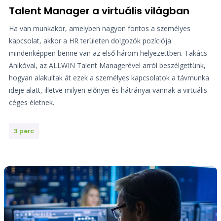
Talent Manager a virtuális világban
Ha van munkakör, amelyben nagyon fontos a személyes
kapcsolat, akkor a HR területen dolgozók pozíciója
mindenképpen benne van az első három helyezettben. Takács
Anikóval, az ALLWIN Talent Managerével arról beszélgettünk,
hogyan alakultak át ezek a személyes kapcsolatok a távmunka
ideje alatt, illetve milyen előnyei és hátrányai vannak a virtuális
céges életnek.
3 perc