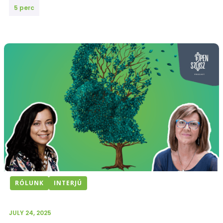
5 perc
RÓLUNK
INTERJÚ
JULY 24, 2025