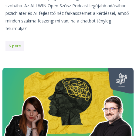
szobába. Az ALLWIN Open Szósz Podcast legújabb adásában
pszichiáter és AI-fejlesztő néz farkasszemet a kérdéssel, amitől
minden szakma feszeng: mi van, ha a chatbot tényleg
felülmúlja?
5 perc