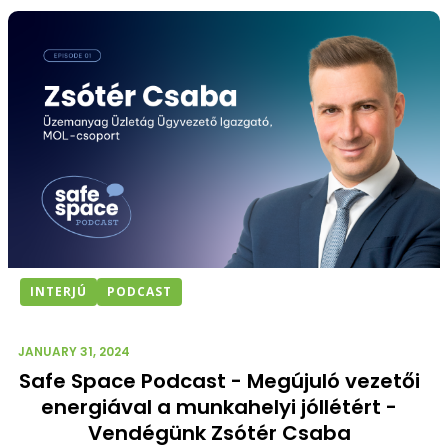
INTERJÚ
PODCAST
JANUARY 31, 2024
Safe Space Podcast - Megújuló vezetői
energiával a munkahelyi jóllétért -
Vendégünk Zsótér Csaba