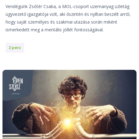
Vendégünk Zsótér Csaba, a MOL-csoport üzemanyag üzletág
ügyvezető igazgatója volt, aki őszintén és nyíltan beszélt arról,
hogy saját személyes és szakmai utazása során miként
ismerkedett meg a mentális jóllét fontosságával.
2 perc