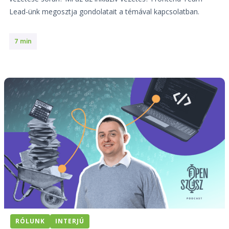
Lead-ünk megosztja gondolatait a témával kapcsolatban.
7 min
RÓLUNK
INTERJÚ